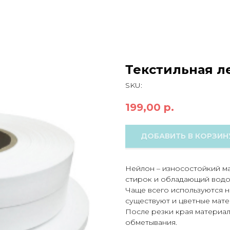
Текстильная л
SKU:
199,00
р.
ДОБАВИТЬ В КОРЗИН
Нейлон – износостойкий м
стирок и обладающий водо
Чаще всего используются н
существуют и цветные мате
После резки края материа
обметывания.