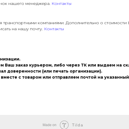
онок нашего менеджера.
Контакты
ся транспортными компаниями. Дополнительно о стоимости 
исать на нашу почту.
Контакты
анизации.
ем Ваш заказ курьером, либо через ТК или выдаем на ск
ал доверенности (или печать организации).
вместе с товаром или отправляем почтой на указанный
Tilda
Made on