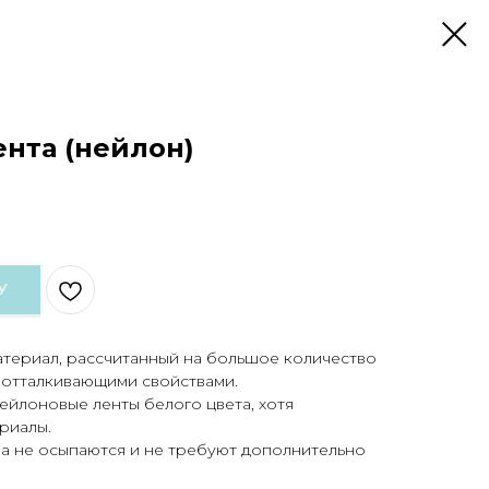
ента (нейлон)
У
атериал, рассчитанный на большое количество
отталкивающими свойствами.
ейлоновые ленты белого цвета, хотя
риалы.
ла не осыпаются и не требуют дополнительно