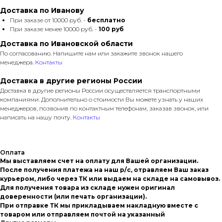
Доставка по Иванову
При заказе от 10000 руб. -
бесплатно
При заказе менее 10000 руб. -
100 руб
Доставка по Ивановской области
По согласованию. Напишите нам или закажите звонок нашего
менеджера.
Контакты
Доставка в другие регионы России
Доставка в другие регионы России осуществляется транспортными
компаниями. Дополнительно о стоимости Вы можете узнать у наших
менеджеров, позвонив по контактным телефонам, заказав звонок, или
написать на нашу почту.
Контакты
Оплата
Мы выставляем счет на оплату для Вашей организации.
После получения платежа на наш р/с, отравляем Ваш заказ
курьером, либо через ТК или выдаем на складе на самовывоз.
Для получения товара из складе нужен оригинал
доверенности (или печать организации).
При отправке ТК мы прикладываем накладную вместе с
товаром или отправляем почтой на указанный